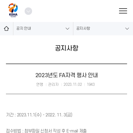
로
그
열
인
기
공지 안내
공지사항
공지사항
2023년도 FA자격 행사 안내
연맹
관리자
2023.11.02
1943
기간 : 2023.11.1(수) - 2022. 11. 3(금)
접수방법 : 첨부파일 신청서 작성 후 E-mail 제출