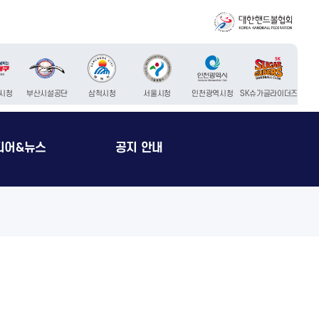
시청
부산시설공단
삼척시청
서울시청
인천광역시청
SK슈가글라이더즈
디어&뉴스
공지 안내