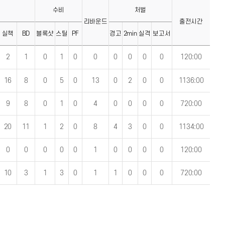
격
수비
처벌
리바운드
출전시간
실책
BD
블록샷
스틸
PF
경고
2min
실격
보고서
2
1
0
1
0
0
0
0
0
0
120:00
16
8
0
5
0
13
0
2
0
0
1136:00
9
8
0
1
0
4
0
0
0
0
720:00
20
11
1
2
0
8
4
3
0
0
1134:00
0
0
0
0
0
1
0
0
0
0
120:00
10
3
1
3
0
1
1
0
0
0
720:00