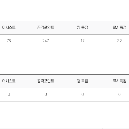
어시스트
공격포인트
윙 득점
9M 득점
76
247
17
32
어시스트
공격포인트
윙 득점
9M 득점
0
0
0
0