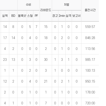
격
수비
처벌
리바운드
출전시간
실책
BD
블록샷
스틸
PF
경고
2min
실격
보고서
14
8
0
5
7
15
0
1
0
0
559:57
17
14
0
4
0
18
0
2
0
0
846:28
4
2
0
0
0
2
0
1
0
0
113:56
23
13
0
3
0
30
1
3
1
0
985:17
1
1
0
2
0
3
1
0
0
0
100:13
12
2
0
4
0
21
0
2
1
0
950:15
2
0
0
1
0
1
0
1
0
0
178:00
4
1
0
1
0
7
0
0
0
0
720:00