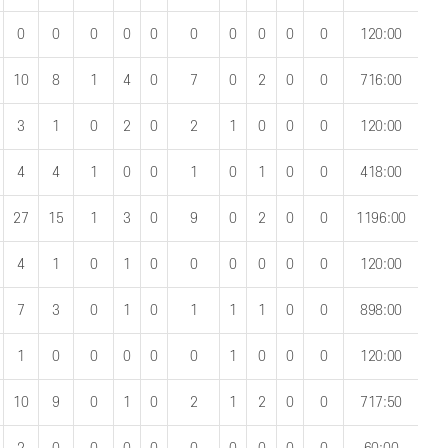
0
0
0
0
0
0
0
0
0
0
120:00
10
8
1
4
0
7
0
2
0
0
716:00
3
1
0
2
0
2
1
0
0
0
120:00
4
4
1
0
0
1
0
1
0
0
418:00
27
15
1
3
0
9
0
2
0
0
1196:00
4
1
0
1
0
0
0
0
0
0
120:00
7
3
0
1
0
1
1
1
0
0
898:00
1
0
0
0
0
0
1
0
0
0
120:00
10
9
0
1
0
2
1
2
0
0
717:50