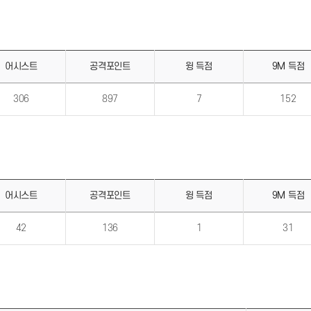
어시스트
공격포인트
윙 득점
9M 득점
306
897
7
152
어시스트
공격포인트
윙 득점
9M 득점
42
136
1
31