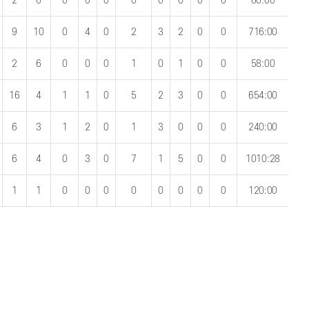
2
0
0
0
0
0
0
0
0
0
60:00
9
10
0
4
0
2
3
2
0
0
716:00
2
6
0
0
0
1
0
1
0
0
58:00
16
4
1
1
0
5
2
3
0
0
654:00
6
3
1
2
0
1
3
0
0
0
240:00
6
4
0
3
0
7
1
5
0
0
1010:28
1
1
0
0
0
0
0
0
0
0
120:00