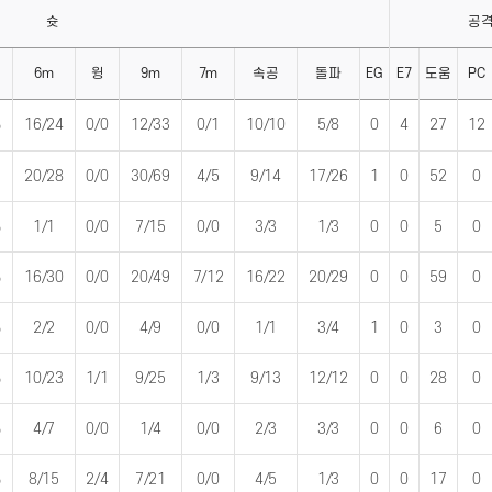
슛
공
6m
윙
9m
7m
속공
돌파
EG
E7
도움
PC
%
16/24
0/0
12/33
0/1
10/10
5/8
0
4
27
12
20/28
0/0
30/69
4/5
9/14
17/26
1
0
52
0
%
1/1
0/0
7/15
0/0
3/3
1/3
0
0
5
0
%
16/30
0/0
20/49
7/12
16/22
20/29
0
0
59
0
%
2/2
0/0
4/9
0/0
1/1
3/4
1
0
3
0
%
10/23
1/1
9/25
1/3
9/13
12/12
0
0
28
0
%
4/7
0/0
1/4
0/0
2/3
3/3
0
0
6
0
%
8/15
2/4
7/21
0/0
4/5
1/3
0
0
17
0