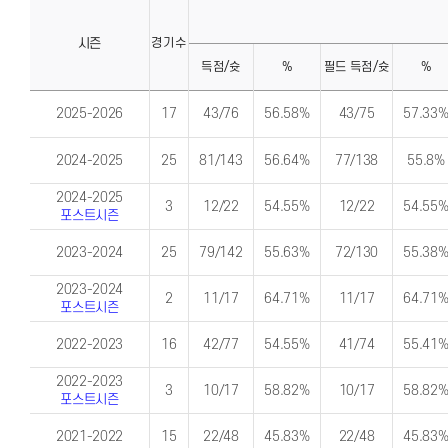
시즌
경기수
득점/슛
%
필드 득점/슛
%
개
개
인
인
2025-2026
17
43/76
56.58%
43/75
57.33
시
시
즌
즌
별
별
2024-2025
25
81/143
56.64%
77/138
55.8%
기
기
록
록
(시
(기
2024-2025
즌)
록)
3
12/22
54.55%
12/22
54.55
포스트시즌
2023-2024
25
79/142
55.63%
72/130
55.38
2023-2024
2
11/17
64.71%
11/17
64.71
포스트시즌
2022-2023
16
42/77
54.55%
41/74
55.41
2022-2023
3
10/17
58.82%
10/17
58.82
포스트시즌
2021-2022
15
22/48
45.83%
22/48
45.83