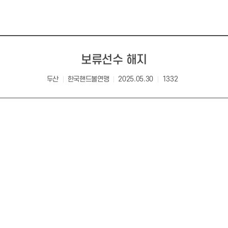
보류선수 해지
두산
한국핸드볼연맹
2025.05.30
1332