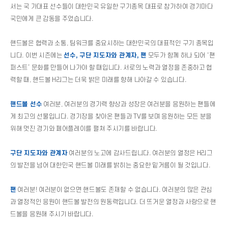
서는 국 가대표 선수들이 대한민국 유일한 구기종목 대표로 참가하여 경기마다
국민에게 큰 감동을 주었습니다.
핸드볼은 협력과 소통, 팀워크를 중요시하는 대한민국의 대표적인 구기 종목입
니다. 이번 시즌에는
선수, 구단 지도자와 관계자, 팬
모두가 함께 하나 되어 ‘팬
퍼스트’ 문화를 만들어 나가야 할 때입니다. 서로의 노력과 열정을 존중하고 협
력할 때, 핸드볼 H리그는 더욱 밝은 미래를 향해 나아갈 수 있습니다.
핸드볼 선수
여러분, 여러분의 경기력 향상과 성장은 여러분을 응원하는 팬들에
게 최고의 선물입니다. 경기장을 찾아온 팬들과 TV를 보며 응원하는 모든 분을
위해 멋진 경기와 페어플레이를 펼쳐 주시기를 바랍니다.
구단 지도자와 관계자
여러분의 노고에 감사드립니다. 여러분의 열정은 H리그
의 발전을 넘어 대한민국 핸드볼 미래를 밝히는 중요한 밑거름이 될 것입니다.
팬
여러분! 여러분이 없으면 핸드볼도 존재할 수 없습니다. 여러분의 많은 관심
과 열정적인 응원이 핸드볼 발전의 원동력입니다. 더 뜨거운 열정과 사랑으로 핸
드볼을 응원해 주시기 바랍니다.