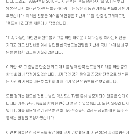
니다. 그리고 1989년부터 2010년까지 진행된 ‘핸드볼큰잔치’와 2011년부터
2022년까지 이어진 ‘SK핸드볼코리아리그’는 많은 감동과 기쁨을 팬들에게 안겨
주었습니다. 이러한 전통을 이어받아 연맹은 지난해 11월, 한층 업그레이드된
‘핸드볼 H리그’를 새롭게 시작했습니다.
‘지속 가능한 대한민국 핸드볼 리그를 위한 새로운 시작과 성장’이라는 비전을
가지고 리그 선진화를 위해 설립된 한국핸드볼연맹은 지난해 국내 14개 남녀 구
단을 통합한 리그를 개최하였습니다.
이러한 H리그 출범은 단순한 리그 개최를 넘어 한국 핸드볼의 미래를 위한 중요
한 변화의 시작점이 되었습니다. 체계적인 경기 운영과 공정한 진행으로 선수들
은 자신의 기량을 마음껏 발휘하며 매 경기 멋진 명승부를 선보였습니다.
모든 경기는 핸드볼 전용 채널인 맥스포츠 TV를 통해 생중계되어 팬들은 언제 어
디서나 가족, 친구, 동료와 함께 응원하고 즐길 수 있었습니다. 또한, SNS와 디지
털 미디어를 활용해 경기 장면뿐만 아니라 선수들의 일상도 공유하며 팬들과 소
통하는 환경을 조성하였습니다.
이런 변화들은 한국 핸드볼 활성화에 크게 기여했으며, 지난 2024 파리올림픽에