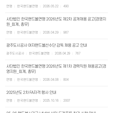
연맹
한국핸드볼연맹
2026.05.22
490
사단법인 한국핸드볼연맹 2026년도 제2차 공개채용 공고(경영지
원_회계, 총무)
연맹
한국핸드볼연맹
2026.04.29
987
광주도시공사 여자핸드볼선수단 감독 채용 공고 안내
광주도시공사
한국핸드볼연맹
2026.04.29
767
사단법인 한국핸드볼연맹 2026년도 제1차 경력직원 채용공고(경
영지원_회계, 총무)
연맹
한국핸드볼연맹
2026.04.08
804
2025년도 2차 FA자격 행사 안내
연맹
한국핸드볼연맹
2025.10.16
2007