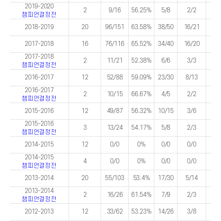
2019-2020
2
9/16
56.25%
5/8
2/2
4/
챔피언결정전
2018-2019
20
96/151
63.58%
38/50
16/21
57/
2017-2018
16
76/116
65.52%
34/40
16/20
42/
2017-2018
2
11/21
52.38%
6/6
3/3
5/
챔피언결정전
2016-2017
12
52/88
59.09%
23/30
8/13
29/
2016-2017
2
10/15
66.67%
4/5
2/2
6/
챔피언결정전
2015-2016
12
49/87
56.32%
10/15
3/6
31/
2015-2016
3
13/24
54.17%
5/8
2/3
8/
챔피언결정전
2014-2015
12
0/0
0%
0/0
0/0
0/
2014-2015
4
0/0
0%
0/0
0/0
0/
챔피언결정전
2013-2014
20
55/103
53.4%
17/30
5/14
33/
2013-2014
2
16/26
61.54%
7/9
2/3
8/
챔피언결정전
2012-2013
12
33/62
53.23%
14/26
3/8
16/