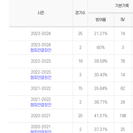
기본기록
시즌
경기수
방어율
SV
개
개
인
인
2023-2024
25
21.21%
14
시
시
즌
즌
별
별
2023-2024
2
60%
3
기
기
챔피언결정전
록
록
(시
(기
즌)
록)
2022-2023
19
39.59%
78
2022-2023
3
30.43%
14
챔피언결정전
2021-2022
15
35.84%
62
2021-2022
2
38.71%
24
챔피언결정전
2020-2021
20
41.51%
198
2020-2021
2
37.31%
25
챔피언결정전