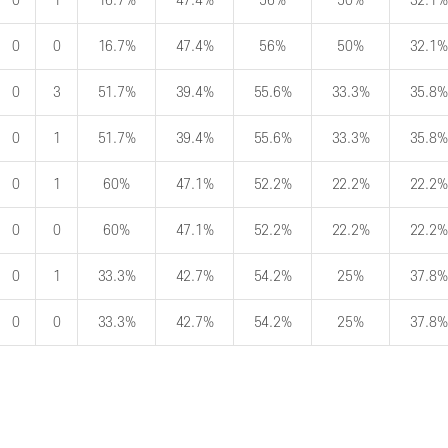
0
1
16.7%
47.4%
56%
50%
32.1%
0
0
16.7%
47.4%
56%
50%
32.1%
0
3
51.7%
39.4%
55.6%
33.3%
35.8%
0
1
51.7%
39.4%
55.6%
33.3%
35.8%
0
1
60%
47.1%
52.2%
22.2%
22.2%
0
0
60%
47.1%
52.2%
22.2%
22.2%
0
1
33.3%
42.7%
54.2%
25%
37.8%
0
0
33.3%
42.7%
54.2%
25%
37.8%