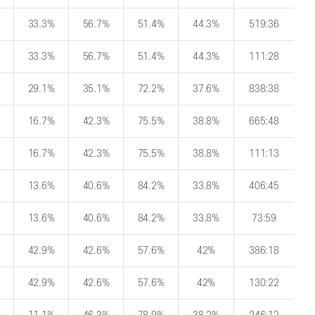
33.3%
56.7%
51.4%
44.3%
519:36
33.3%
56.7%
51.4%
44.3%
111:28
29.1%
35.1%
72.2%
37.6%
838:38
16.7%
42.3%
75.5%
38.8%
665:48
16.7%
42.3%
75.5%
38.8%
111:13
13.6%
40.6%
84.2%
33.8%
406:45
13.6%
40.6%
84.2%
33.8%
73:59
42.9%
42.6%
57.6%
42%
386:18
42.9%
42.6%
57.6%
42%
130:22