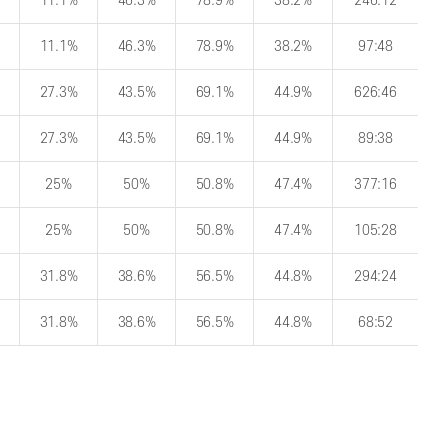
11.1%
46.3%
78.9%
38.2%
246:12
11.1%
46.3%
78.9%
38.2%
97:48
27.3%
43.5%
69.1%
44.9%
626:46
27.3%
43.5%
69.1%
44.9%
89:38
25%
50%
50.8%
47.4%
377:16
25%
50%
50.8%
47.4%
105:28
31.8%
38.6%
56.5%
44.8%
294:24
31.8%
38.6%
56.5%
44.8%
68:52