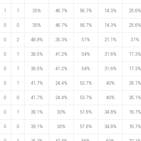
1
1
35%
46.7%
56.7%
14.3%
25.6%
0
0
35%
46.7%
56.7%
14.3%
25.6%
0
2
48.9%
35.3%
51%
21.1%
31%
0
1
38.5%
41.2%
54%
31.6%
17.3%
0
1
38.5%
41.2%
54%
31.6%
17.3%
0
1
41.7%
24.4%
53.7%
40%
26.1%
0
0
41.7%
24.4%
53.7%
40%
26.1%
0
1
39.1%
30%
57.6%
34.8%
16.7%
0
0
39.1%
30%
57.6%
34.8%
16.7%